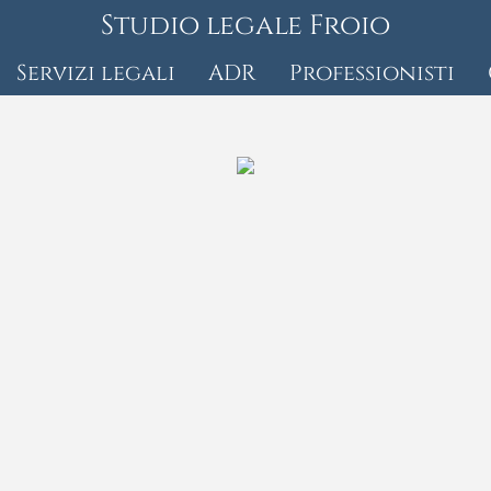
Studio legale Froio
Servizi legali
ADR
Professionisti