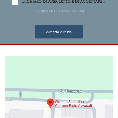
Dichiaro di aver letto e di accettare i
termini e le condizioni
Accetta e invia