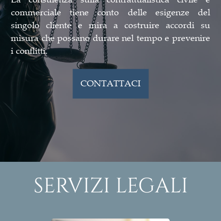
commerciale tiene conto delle esigenze del
singolo cliente e mira a costruire accordi su
misura che possano durare nel tempo e prevenire
i conflitti.
CONTATTACI
SERVIZI LEGALI