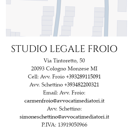
STUDIO LEGALE FROIO
Via Tintoretto, 50
20093 Cologno Monzese MI
Cell: Avv. Froio
+393289115091
Avv. Schettino
+393482200321
Email: Avv. Froio:
carmenfroio@avvocatimediatori.it
Avv. Schettino:
simoneschettino@avvocatimediatori.it
P.IVA: 13919050966