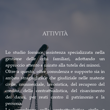
ATTIVITÀ
Lo studio fornisce assistenza specializzata nella
gestione delle crisi familiari, adottando un
approccio attento e mirato alla tutela dei minori.
Oltre a questo, offre consulenza e supporto sia in
ambito stragiudiziale che giudiziale nelle materie
civile, commerciale, lavoristica, del recupero del
credito, della contrattualistica, del risarcimento
dei danni, per reati contro il patrimonio e la
persona.
La consulenza sulla contrattualistica civile e