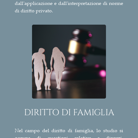
dall'applicazione e dall'interpretazione di norme
di diritto privato.
DIRITTO DI FAMIGLIA
Nel campo del diritto di famiglia, lo studio si
occupa di questioni relative a divorzi,